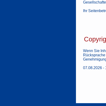
Gesellschafte
Ihr Seitenbetr
Copyrig
Wenn Sie Inha
Rücksprache m
Genehmigung
07.08.2026 - 