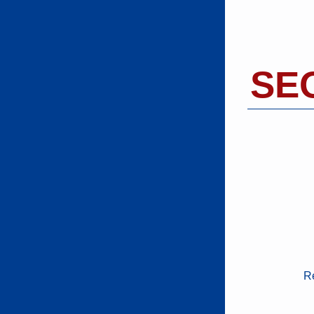
SEO
Re