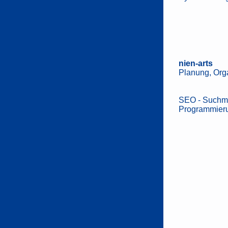
nien-arts
Planung, Org
SEO - Suchma
Programmier